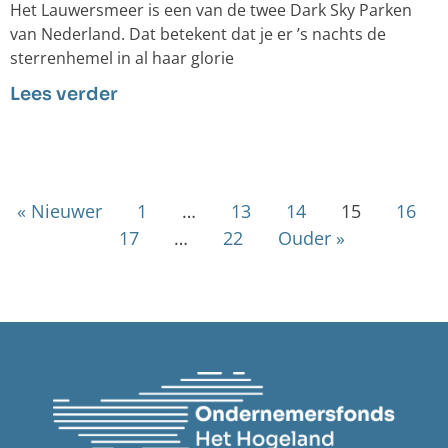
Het Lauwersmeer is een van de twee Dark Sky Parken
van Nederland. Dat betekent dat je er ’s nachts de
sterrenhemel in al haar glorie
Lees verder
« Nieuwer
1
…
13
14
15
16
17
…
22
Ouder »