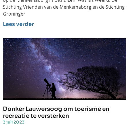
op de Menkemaborg in Uithuizen: Wat is’t Weerd. De
Stichting Vrienden van de Menkemaborg en de Stichting
Groninger
Lees verder
Donker Lauwersoog om toerisme en
recreatie te versterken
3 juli 2023