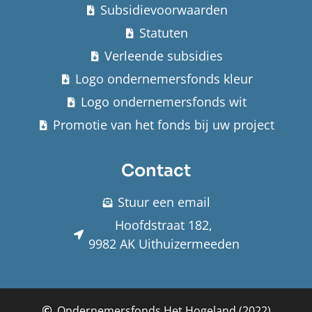
Subsidievoorwaarden
Statuten
Verleende subsidies
Logo ondernemersfonds kleur
Logo ondernemersfonds wit
Promotie van het fonds bij uw project
Contact
Stuur een email
Hoofdstraat 182,
9982 AK Uithuizermeeden
Ondernemersfonds Het Hogeland (2022)