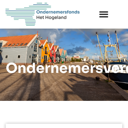
Ondernemersver