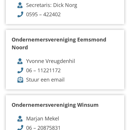
Secretaris: Dick Norg
0595 – 422402
Ondernemersvereniging Eemsmond
Noord
Yvonne Vreugdenhil
06 – 11221172
Stuur een email
Ondernemersvereniging Winsum
Marjan Mekel
06 – 20875831