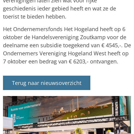
verenigingen laten zien wat voor rijke
geschiedenis ieder gebied heeft en wat ze de
toerist te bieden hebben.
Het Ondernemersfonds Het Hogeland heeft op 6
oktober de Handelsvereniging Zoutkamp voor de
deelname een subsidie toegekend van € 4545,-. De
Ondernemers Vereniging Hogeland West heeft op
7 oktober een bedrag van € 6203,- ontvangen.
Terug naar nieuwsoverzicht