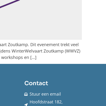
aart Zoutkamp. Dit evenement trekt veel
 Tijdens WinterWelvaart Zoutkamp (WWVZ)
d, workshops en […]
Contact
Stuur een email
Hoofdstraat 182,