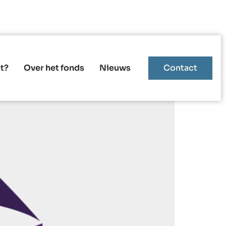
t?
Over het fonds
Nieuws
Contact