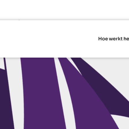
amp in 2025
Hoe werkt he