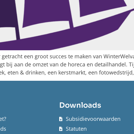
r getracht een groot succes te maken van WinterWelv
gt bij aan de omzet van de horeca en detailhandel.
iek, eten & drinken, een kerstmarkt, een fotowedstrij
Downloads
et?
Subsidievoorwaarden
nds
Statuten