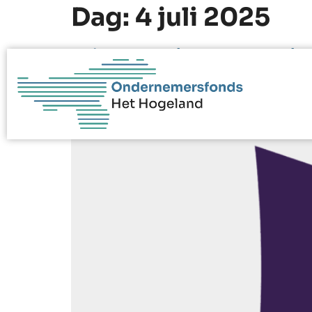
Dag:
4 juli 2025
WinterWelvaart Zoutk