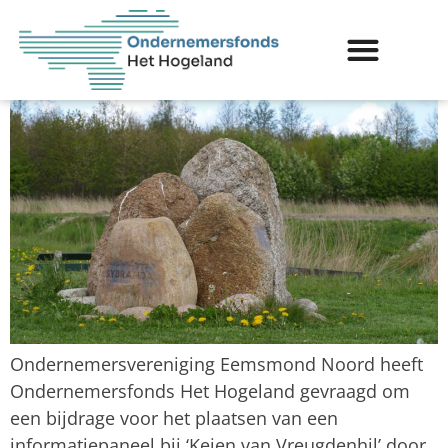
van Vreugdenhil’
Ondernemersvereniging Eemsmond Noord heeft
Ondernemersfonds Het Hogeland gevraagd om
een bijdrage voor het plaatsen van een
informatiepaneel bij ‘Keien van Vreugdenhil’ door