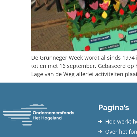
De Grunneger Week wordt al sinds 1974 ie
tot en met 16 september. Gebaseerd op he
Lage van de Weg allerlei activiteiten plaa
Pagina's
Hoe werkt h
Over het fo