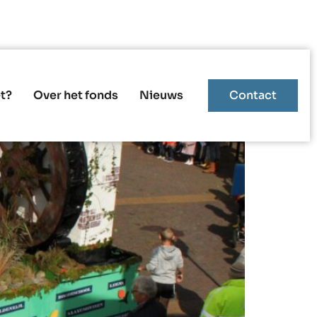
t?
Over het fonds
Nieuws
Contact