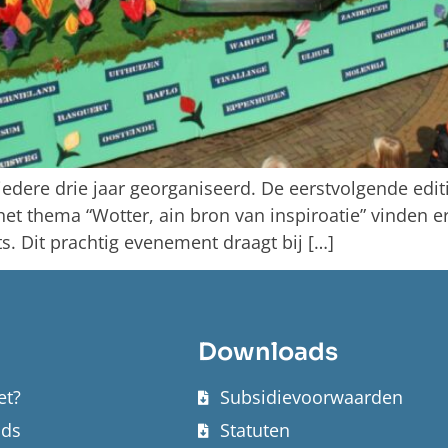
dere drie jaar georganiseerd. De eerstvolgende editi
t thema “Wotter, ain bron van inspiroatie” vinden er 
ts. Dit prachtig evenement draagt bij […]
Downloads
et?
Subsidievoorwaarden
nds
Statuten