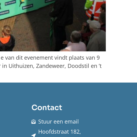
e van dit evenement vindt plaats van 9
in Uithuizen, Zandeweer, Doodstil en ’t
Contact
Stuur een email
Hoofdstraat 182,