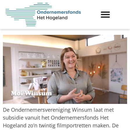
Moi Winsum! van
Ondernemersvereniging
Winsum
De Ondernemersvereniging Winsum laat met
subsidie vanuit het Ondernemersfonds Het
Hogeland zo’n twintig filmportretten maken. De