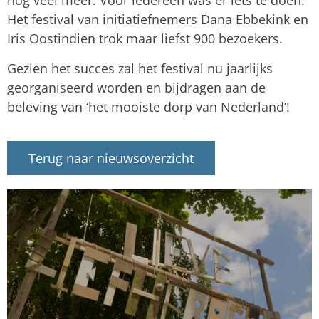
nog veel meer. Voor iedereen was er iets te doen.
Het festival van initiatiefnemers Dana Ebbekink en
Iris Oostindien trok maar liefst 900 bezoekers.
Gezien het succes zal het festival nu jaarlijks
georganiseerd worden en bijdragen aan de
beleving van ‘het mooiste dorp van Nederland’!
Terug naar nieuwsoverzicht