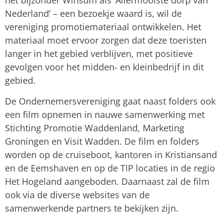
het bijzonder Winsum als ‘Allermooiste dorp van
Nederland’ – een bezoekje waard is, wil de
vereniging promotiemateriaal ontwikkelen. Het
materiaal moet ervoor zorgen dat deze toeristen
langer in het gebied verblijven, met positieve
gevolgen voor het midden- en kleinbedrijf in dit
gebied.
De Ondernemersvereniging gaat naast folders ook
een film opnemen in nauwe samenwerking met
Stichting Promotie Waddenland, Marketing
Groningen en Visit Wadden. De film en folders
worden op de cruiseboot, kantoren in Kristiansand
en de Eemshaven en op de TIP locaties in de regio
Het Hogeland aangeboden. Daarnaast zal de film
ook via de diverse websites van de
samenwerkende partners te bekijken zijn.