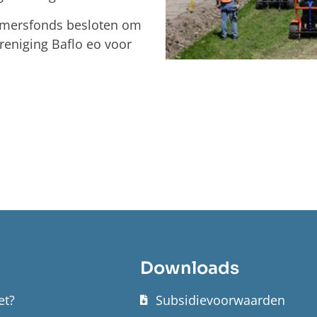
emersfonds besloten om
reniging Baflo eo voor
Downloads
et?
Subsidievoorwaarden