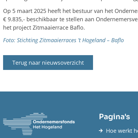
Op 5 maart 2025 heeft het bestuur van het Ondern
€ 9.835,- beschikbaar te stellen aan Ondernemersve
het project Zitmaaierrace Baflo.
Foto: Stichting Zitmaaierraces ’t Hogeland – Baflo
Terug naar nieuwsoverzicht
Pagina's
Hoe werkt h