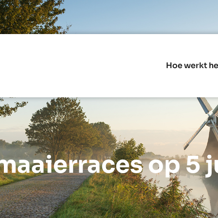
Hoe werkt he
maaierraces op 5 ju