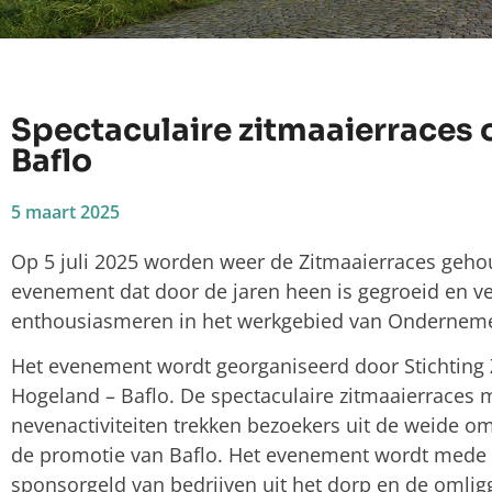
Spectaculaire zitmaaierraces op
Baflo
5 maart 2025
Op 5 juli 2025 worden weer de Zitmaaierraces geho
evenement dat door de jaren heen is gegroeid en v
enthousiasmeren in het werkgebied van Ondernemer
Het evenement wordt georganiseerd door Stichting Z
Hogeland – Baflo. De spectaculaire zitmaaierraces 
nevenactiviteiten trekken bezoekers uit de weide o
de promotie van Baflo. Het evenement wordt mede
sponsorgeld van bedrijven uit het dorp en de omlig