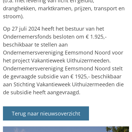
(o.a. met levering van licht en geluid,
dranghekken, marktkramen, prijzen, transport en
stroom).
Op 27 juli 2024 heeft het bestuur van het
Ondernemersfonds besloten om € 1.925,-
beschikbaar te stellen aan
Ondernemersvereniging Eemsmond Noord voor
het project Vakantieweek Uithuizermeeden.
Ondernemersvereniging Eemsmond Noord stelt
de gevraagde subsidie van € 1925,- beschikbaar
aan Stichting Vakantieweek Uithuizermeeden die
de subsidie heeft aangevraagd.
Terug naar nieuwsoverzicht