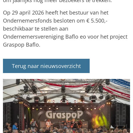
om jaarlijks nog meer bezoekers te trekken.
Op 29 april 2026 heeft het bestuur van het
Ondernemersfonds besloten om € 5.500,-
beschikbaar te stellen aan
Ondernemersvereniging Baflo eo voor het project
Graspop Baflo.
Terug naar nieuwsoverzicht