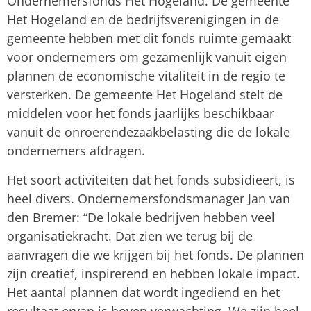
Ondernemersfonds Het Hogeland. De gemeente
Het Hogeland en de bedrijfsverenigingen in de
gemeente hebben met dit fonds ruimte gemaakt
voor ondernemers om gezamenlijk vanuit eigen
plannen de economische vitaliteit in de regio te
versterken. De gemeente Het Hogeland stelt de
middelen voor het fonds jaarlijks beschikbaar
vanuit de onroerendezaakbelasting die de lokale
ondernemers afdragen.
Het soort activiteiten dat het fonds subsidieert, is
heel divers. Ondernemersfondsmanager Jan van
den Bremer: “De lokale bedrijven hebben veel
organisatiekracht. Dat zien we terug bij de
aanvragen die we krijgen bij het fonds. De plannen
zijn creatief, inspirerend en hebben lokale impact.
Het aantal plannen dat wordt ingediend en het
resultaat ervan is boven verwachting. We zijn heel