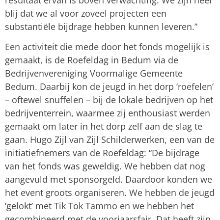
blij dat we al voor zoveel projecten een
substantiële bijdrage hebben kunnen leveren.”
Een activiteit die mede door het fonds mogelijk is
gemaakt, is de Roefeldag in Bedum via de
Bedrijvenvereniging Voormalige Gemeente
Bedum. Daarbij kon de jeugd in het dorp ‘roefelen’
– oftewel snuffelen – bij de lokale bedrijven op het
bedrijventerrein, waarmee zij enthousiast werden
gemaakt om later in het dorp zelf aan de slag te
gaan. Hugo Zijl van Zijl Schilderwerken, een van de
initiatiefnemers van de Roefeldag: “De bijdrage
van het fonds was geweldig. We hebben dat nog
aangevuld met sponsorgeld. Daardoor konden we
het event groots organiseren. We hebben de jeugd
‘gelokt’ met Tik Tok Tammo en we hebben het
gecombineerd met de voorjaarsfair. Dat heeft zijn