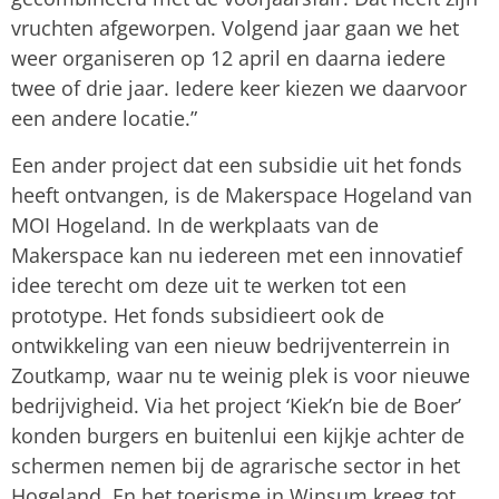
vruchten afgeworpen. Volgend jaar gaan we het
weer organiseren op 12 april en daarna iedere
twee of drie jaar. Iedere keer kiezen we daarvoor
een andere locatie.”
Een ander project dat een subsidie uit het fonds
heeft ontvangen, is de Makerspace Hogeland van
MOI Hogeland. In de werkplaats van de
Makerspace kan nu iedereen met een innovatief
idee terecht om deze uit te werken tot een
prototype. Het fonds subsidieert ook de
ontwikkeling van een nieuw bedrijventerrein in
Zoutkamp, waar nu te weinig plek is voor nieuwe
bedrijvigheid. Via het project ‘Kiek’n bie de Boer’
konden burgers en buitenlui een kijkje achter de
schermen nemen bij de agrarische sector in het
Hogeland. En het toerisme in Winsum kreeg tot