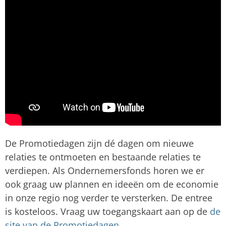
De Promotiedagen zijn dé dagen om nieuwe
relaties te ontmoeten en bestaande relaties te
verdiepen. Als Ondernemersfonds horen we er
ook graag uw plannen en ideeën om de economie
in onze regio nog verder te versterken. De entree
is kosteloos. Vraag uw toegangskaart aan op de
de
site van de Promotiedagen
.