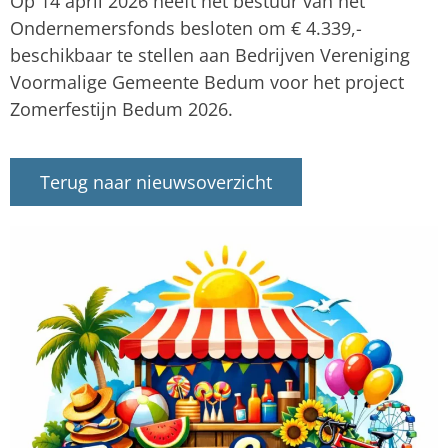
Op 14 april 2026 heeft het bestuur van het
Ondernemersfonds besloten om € 4.339,-
beschikbaar te stellen aan Bedrijven Vereniging
Voormalige Gemeente Bedum voor het project
Zomerfestijn Bedum 2026.
Terug naar nieuwsoverzicht