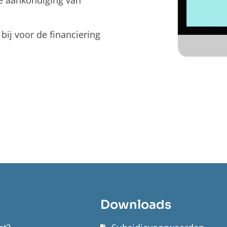
e aankondiging van
ij voor de financiering
Downloads