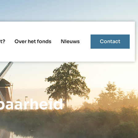
t?
Over het fonds
Nieuws
Contact
baarheid