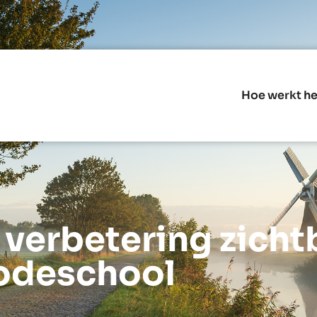
Hoe werkt he
verbetering zicht
odeschool