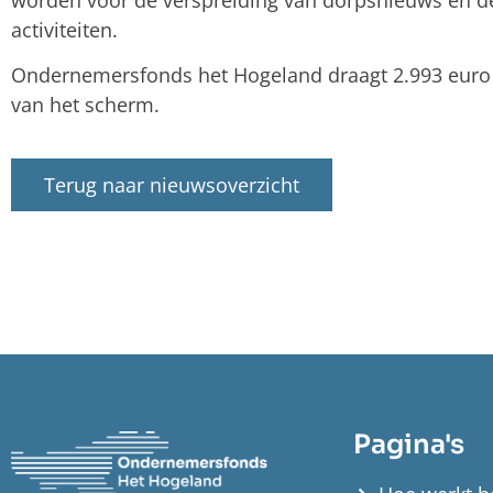
worden voor de verspreiding van dorpsnieuws en d
activiteiten.
Ondernemersfonds het Hogeland draagt 2.993 euro b
van het scherm.
Terug naar nieuwsoverzicht
Pagina's