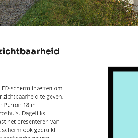
zichtbaarheid
LED-scherm inzetten om
 zichtbaarheid te geven.
n Perron 18 in
rpshuis. Dagelijks
ast het presenteren van
 scherm ook gebruikt