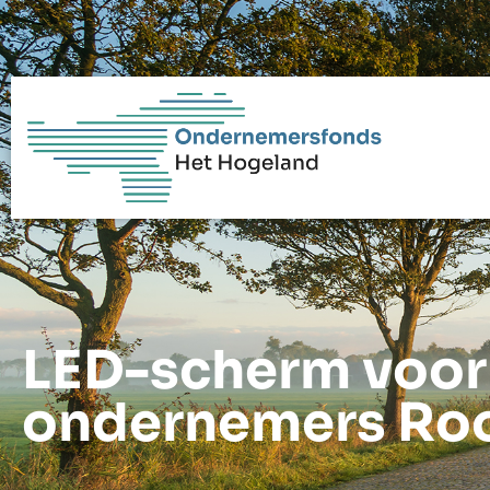
LED-scherm voor 
ondernemers Ro