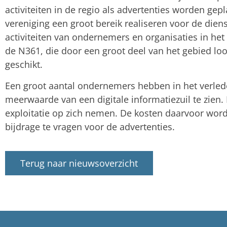
activiteiten in de regio als advertenties worden gep
vereniging een groot bereik realiseren voor de dien
activiteiten van ondernemers en organisaties in het 
de N361, die door een groot deel van het gebied loo
geschikt.
Een groot aantal ondernemers hebben in het verle
meerwaarde van een digitale informatiezuil te zien. 
exploitatie op zich nemen. De kosten daarvoor wor
bijdrage te vragen voor de advertenties.
Terug naar nieuwsoverzicht