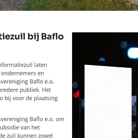
iezuil bij Baflo
nformatiezuil laten
en ondernemers en
vereniging Baflo e.o.
bredere publiek. Het
bij voor de plaatsing
vereniging Baflo e.o. om
subsidie van het
de zuil kunnen zowel