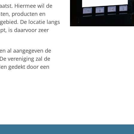
laatst. Hiermee wil de
sten, producten en
gebied. De locatie langs
pt, is daarvoor zeer
den al aangegeven de
De vereniging zal de
den gedekt door een