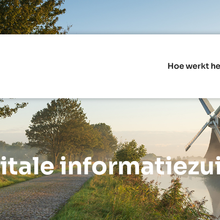
Hoe werkt he
tale informatiezuil