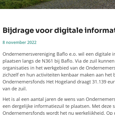
Bijdrage voor digitale informat
8 november 2022
Ondernemersvereniging Baflo e.o. wil een digitale i
plaatsen langs de N361 bij Baflo. Via de zuil kunn
organisaties in het werkgebied van de Ondernemers
zichzelf en hun activiteiten kenbaar maken aan het 
Ondernemersfonds Het Hogeland draagt 31.139 euro 
van de zuil.
Het is al een aantal jaren de wens van Ondernemers
een dergelijke informatiezuil te plaatsen. Met deze 
Ondernemersfonds wordt het nu werkelijkheid. Op 