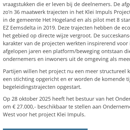
vraagstukken die er leven bij de deelnemers. De afge
zo’n 36 maatwerk trajecten in het Klei Impuls Proje
in de gemeente Het Hogeland en als pilot met 8 st
EZ Eemsdelta in 2019. Deze trajecten hebben de eco
het gebied op directe wijze vergroot. De succeskan
karakter van de projecten werkten inspirerend voor i
afgelopen jaren een platform/beweging ontstaan d
ondernemers en inwoners uit de omgeving als mee
Partijen willen het project nu een meer structureel 
een stichting opgericht en er worden de komende ti
begeleidingstrajecten opgestart.
Op 28 oktober 2025 heeft het bestuur van het Ond
om € 27.000,- beschikbaar te stellen aan Onderne
West voor het project Klei Impuls.