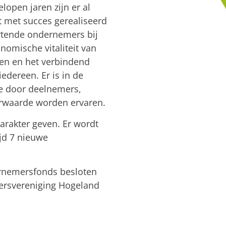
lopen jaren zijn er al
ct met succes gerealiseerd
artende ondernemers bij
nomische vitaliteit van
sen en het verbindend
edereen. Er is in de
ie door deelnemers,
rwaarde worden ervaren.
karakter geven. Er wordt
jd 7 nieuwe
ernemersfonds besloten
mersvereniging Hogeland