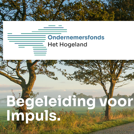
Begeleiding voor
Impuls.