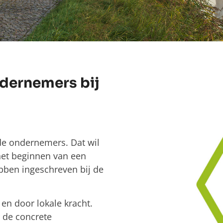
ndernemers bij
nde ondernemers. Dat wil
het beginnen van een
ebben ingeschreven bij de
 en door lokale kracht.
 de concrete