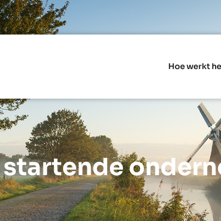
Hoe werkt he
 startende onderne