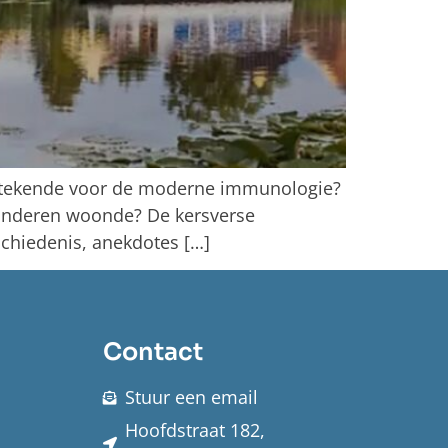
betekende voor de moderne immunologie?
 kinderen woonde? De kersverse
chiedenis, anekdotes […]
Contact
Stuur een email
Hoofdstraat 182,