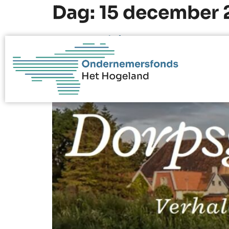
Dag:
15 december 
Dorpsgidsen zetten Be