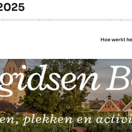
2025
dum op de kaart met verhalen
Hoe werkt he