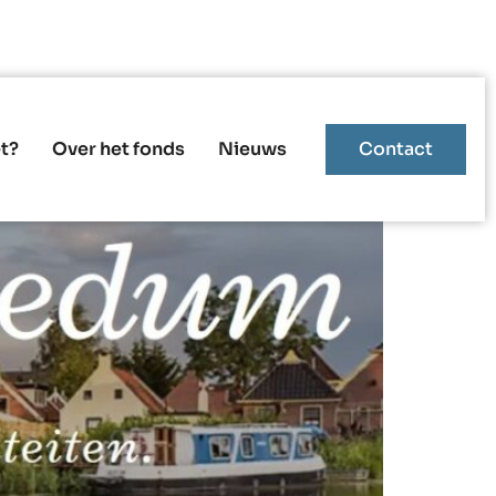
 van toen en nu
t?
Over het fonds
Nieuws
Contact