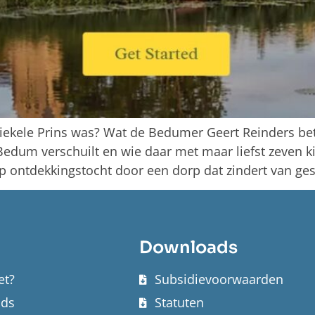
Riekele Prins was? Wat de Bedumer Geert Reinders 
n Bedum verschuilt en wie daar met maar liefst zeven
ntdekkingstocht door een dorp dat zindert van ges
Downloads
et?
Subsidievoorwaarden
nds
Statuten