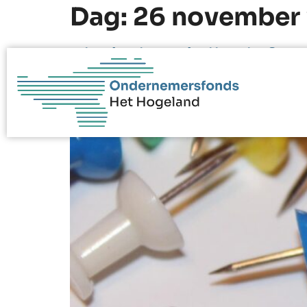
Dag:
26 november
Vierhuizen krijgt info