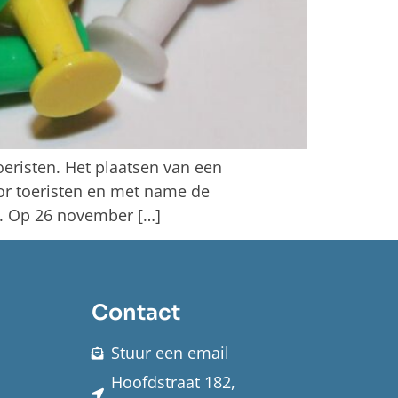
oeristen. Het plaatsen van een
or toeristen en met name de
n. Op 26 november […]
Contact
Stuur een email
Hoofdstraat 182,