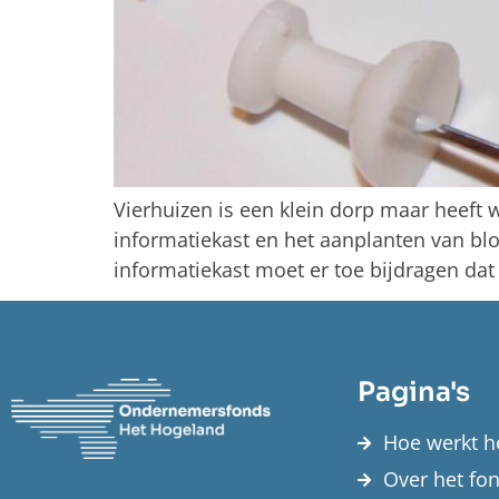
Vierhuizen is een klein dorp maar heeft 
informatiekast en het aanplanten van b
informatiekast moet er toe bijdragen da
Pagina's
Hoe werkt h
Over het fo