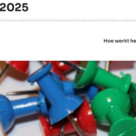
 2025
rmatiekast en plant bloemboll
Hoe werkt he