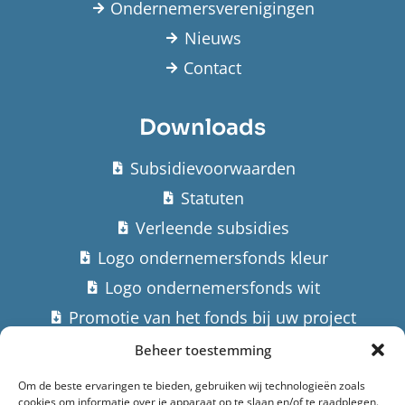
Ondernemersverenigingen
Nieuws
Contact
Downloads
Subsidievoorwaarden
Statuten
Verleende subsidies
Logo ondernemersfonds kleur
Logo ondernemersfonds wit
Promotie van het fonds bij uw project
Beheer toestemming
Contact
Om de beste ervaringen te bieden, gebruiken wij technologieën zoals
cookies om informatie over je apparaat op te slaan en/of te raadplegen.