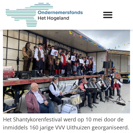
Uithuizen is
(kopers)publiektrekker
Het Shantykorenfestival werd op 10 mei door de
inmiddels 160 jarige VVV Uithuizen georganiseerd.