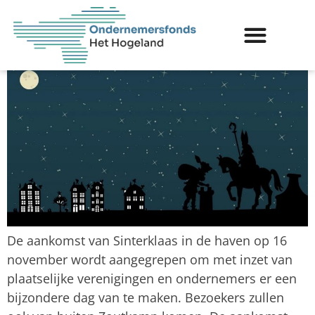
Zoutkamp wordt bijzondere
dag
De aankomst van Sinterklaas in de haven op 16
november wordt aangegrepen om met inzet van
plaatselijke verenigingen en ondernemers er een
bijzondere dag van te maken. Bezoekers zullen