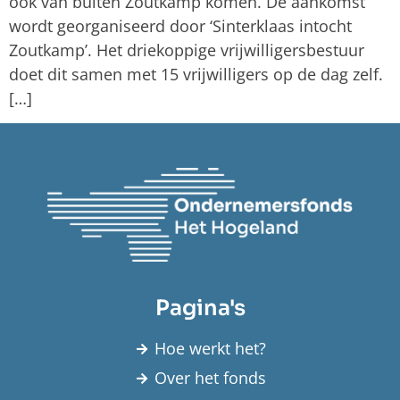
ook van buiten Zoutkamp komen. De aankomst
wordt georganiseerd door ‘Sinterklaas intocht
Zoutkamp’. Het driekoppige vrijwilligersbestuur
doet dit samen met 15 vrijwilligers op de dag zelf.
[…]
Pagina's
Hoe werkt het?
Over het fonds