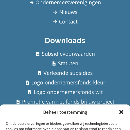
Ondernemersverenigingen
Nieuws
Contact
Downloads
Subsidievoorwaarden
Statuten
Verleende subsidies
Logo ondernemersfonds kleur
Logo ondernemersfonds wit
Promotie van het fonds bij uw project
Beheer toestemming
Contact
Om de beste ervaringen te bieden, gebruiken wij technologieën zoals
cookies om informatie over je apparaat op te slaan en/of te raadplegen.