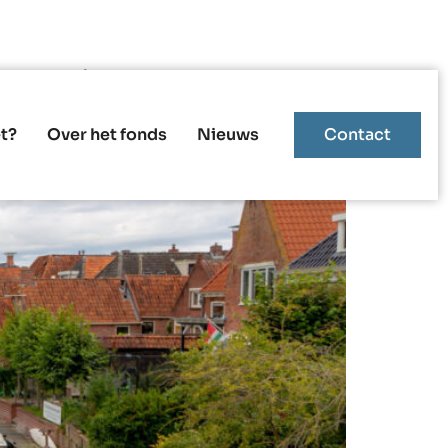
insum in 2024
t?
Over het fonds
Nieuws
Contact