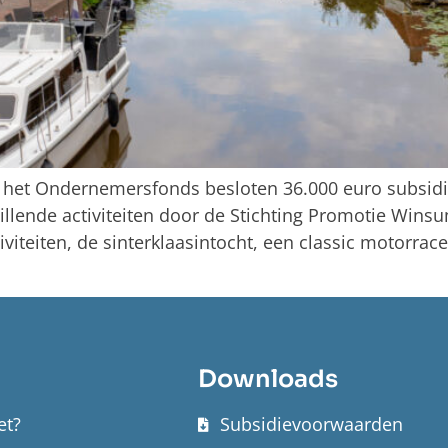
an het Ondernemersfonds besloten 36.000 euro subsi
llende activiteiten door de Stichting Promotie Wins
viteiten, de sinterklaasintocht, een classic motorrace
Downloads
et?
Subsidievoorwaarden