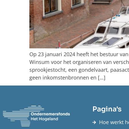
Op 23 januari 2024 heeft het bestuur v
Winsum voor het organiseren van verschi
sprookjestocht, een gondelvaart, paasacti
geen inkomstenbronnen en […]
Pagina's
Hoe werkt h