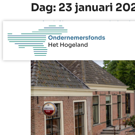
Dag:
23 januari 20
Subsidie voor activite