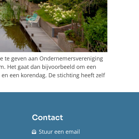
die te geven aan Ondernemersvereniging
um. Het gaat dan bijvoorbeeld om een
 en een korendag. De stichting heeft zelf
Contact
Stuur een email