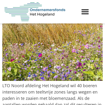
Hogeland zorgt voor
kleurrijke akkerranden
LTO Noord afdeling Het Hogeland wil 40 boeren
interesseren om teeltvrije zones langs wegen en
paden in te zaaien met bloemenzaad. Als de
aantallen worden gehaald dan zal dit resulteren in